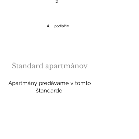
2
4.
podlažie
Štandard apartmánov
Apartmány predávame v tomto
štandarde: