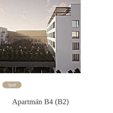
Späť
Apartmán B4 (B2)