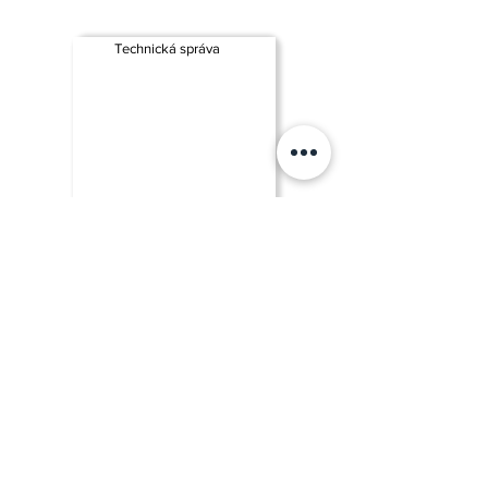
Technická správa
Zobraziť