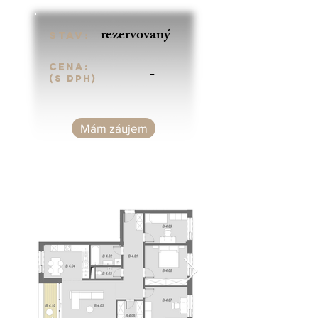
rezervovaný
Stav:
Cena:
-
(s DPH)
Mám záujem