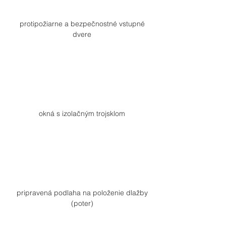
protipožiarne a bezpečnostné vstupné
dvere
okná s izolačným trojsklom
pripravená podlaha na položenie dlažby
(poter)